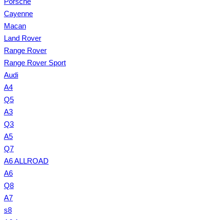
Porsche
Cayenne
Macan
Land Rover
Range Rover
Range Rover Sport
Audi
A4
Q5
A3
Q3
A5
Q7
A6 ALLROAD
A6
Q8
A7
s8