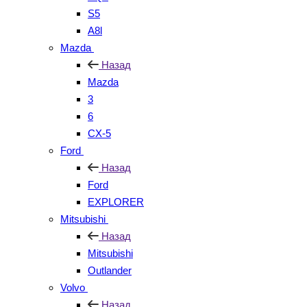
S5
A8l
Mazda
Назад
Mazda
3
6
CX-5
Ford
Назад
Ford
EXPLORER
Mitsubishi
Назад
Mitsubishi
Outlander
Volvo
Назад