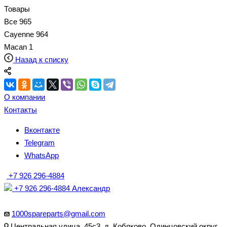
Товары
Все
965
Cayenne
964
Macan
1
Назад к списку
О компании
Контакты
Вконтакте
Telegram
WhatsApp
+7 926 296-4884
+7 926 296-4884
Александр
1000spareparts@gmail.com
Центральная улица, 45с3, д. Кобяково, Одинцовский округ,