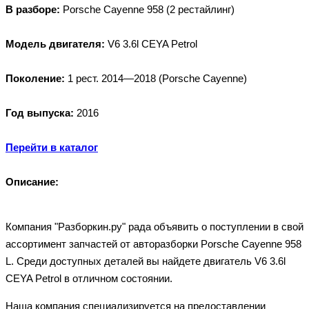
В разборе:
Porsche Cayenne 958 (2 рестайлинг)
Модель двигателя:
V6 3.6l CEYA Petrol
Поколение:
1 рест. 2014—2018 (Porsche Cayenne)
Год выпуска:
2016
Перейти в каталог
Описание:
Компания "Разборкин.ру" рада объявить о поступлении в свой
ассортимент запчастей от авторазборки Porsche Cayenne 958
L. Среди доступных деталей вы найдете двигатель V6 3.6l
CEYA Petrol в отличном состоянии.
Наша компания специализируется на предоставлении