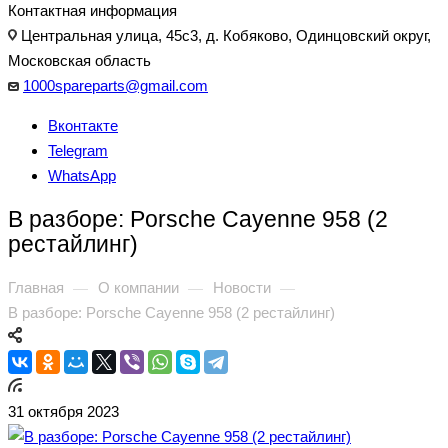
Контактная информация
Центральная улица, 45с3, д. Кобяково, Одинцовский округ,
Московская область
1000spareparts@gmail.com
Вконтакте
Telegram
WhatsApp
В разборе: Porsche Cayenne 958 (2
рестайлинг)
Главная
О компании
Новости
—
—
—
В разборе: Porsche Cayenne 958 (2 рестайлинг)
31 октября 2023