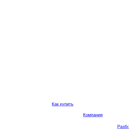
Как купить
Компания
Разбо