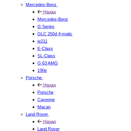
Mercedes-Benz
Назад
Mercedes-Benz
G Series
GLC 250d 4-matic
w211
E-Class
SL-Class
G 63 AMG
190e
Porsche
Назад
Porsche
Cayenne
Macan
Land Rover
Назад
Land Rover