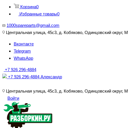
Корзина
0
Избранные товары
0
1000spareparts@gmail.com
Центральная улица, 45с3, д. Кобяково, Одинцовский округ, 
Вконтакте
Telegram
WhatsApp
+7 926 296-4884
+7 926 296-4884
Александр
Центральная улица, 45с3, д. Кобяково, Одинцовский округ, 
Войти