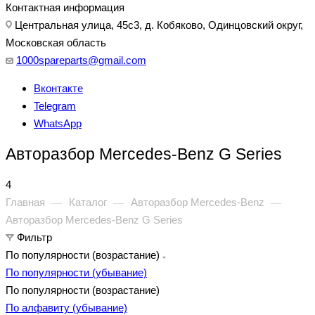
Контактная информация
Центральная улица, 45с3, д. Кобяково, Одинцовский округ,
Московская область
1000spareparts@gmail.com
Вконтакте
Telegram
WhatsApp
Авторазбор Mercedes-Benz G Series
4
Главная
Каталог
Авторазбор Mercedes-Benz
—
—
—
Авторазбор Mercedes-Benz G Series
Фильтр
По популярности (возрастание)
По популярности (убывание)
По популярности (возрастание)
По алфавиту (убывание)