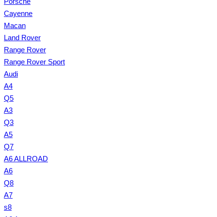
Porsche
Cayenne
Macan
Land Rover
Range Rover
Range Rover Sport
Audi
A4
Q5
A3
Q3
A5
Q7
A6 ALLROAD
A6
Q8
A7
s8