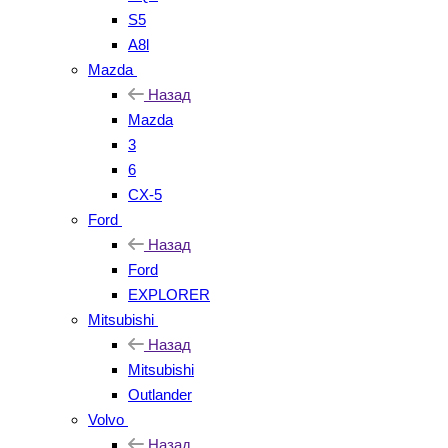
S5
A8l
Mazda
Назад
Mazda
3
6
CX-5
Ford
Назад
Ford
EXPLORER
Mitsubishi
Назад
Mitsubishi
Outlander
Volvo
Назад