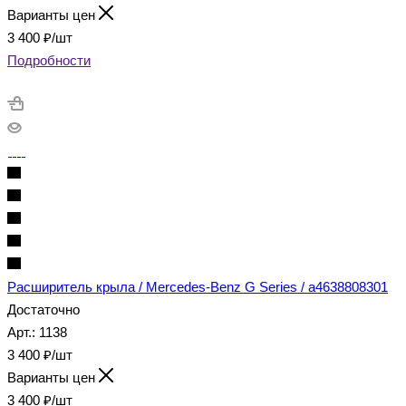
Варианты цен
3 400
₽
/шт
Подробности
Расширитель крыла / Mercedes-Benz G Series / a4638808301
Достаточно
Арт.: 1138
3 400
₽
/шт
Варианты цен
3 400
₽
/шт