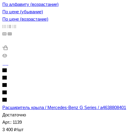
По алфавиту (возрастание)
По цене (убывание)
По цене (возрастание)
Расширитель крыла / Mercedes-Benz G Series / a4638808401
Достаточно
Арт.: 1139
3 400
₽
/шт