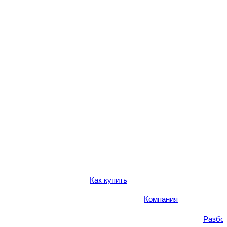
Как купить
Компания
Разбо