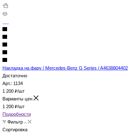
Накладка на фару / Mercedes-Benz G Series / A4638804402
Достаточно
Арт.: 1134
1 200
₽
/шт
Варианты цен
1 200
₽
/шт
Подробности
Фильтр
Сортировка