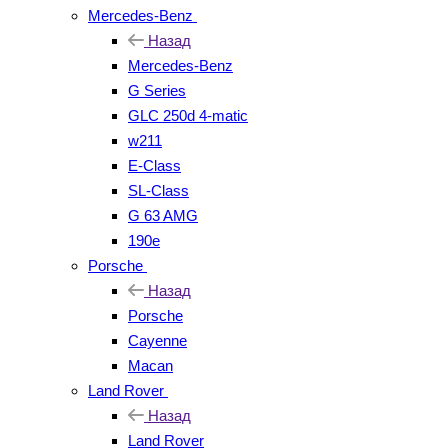
Mercedes-Benz
Назад
Mercedes-Benz
G Series
GLC 250d 4-matic
w211
E-Class
SL-Class
G 63 AMG
190e
Porsche
Назад
Porsche
Cayenne
Macan
Land Rover
Назад
Land Rover