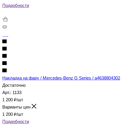
Подробности
Накладка на фару / Mercedes-Benz G Series / a4638804302
Достаточно
Арт.: 1133
1 200
₽
/шт
Варианты цен
1 200
₽
/шт
Подробности