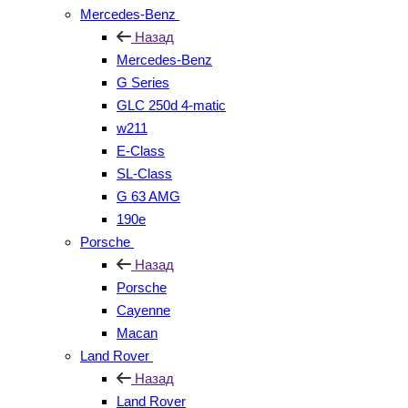
Mercedes-Benz
Назад
Mercedes-Benz
G Series
GLC 250d 4-matic
w211
E-Class
SL-Class
G 63 AMG
190e
Porsche
Назад
Porsche
Cayenne
Macan
Land Rover
Назад
Land Rover