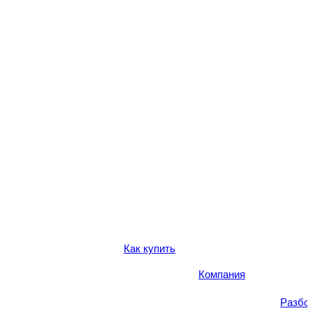
Как купить
Компания
Разбо