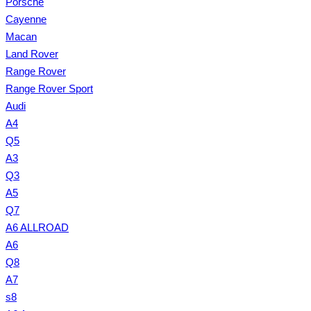
Porsche
Cayenne
Macan
Land Rover
Range Rover
Range Rover Sport
Audi
A4
Q5
A3
Q3
A5
Q7
A6 ALLROAD
A6
Q8
A7
s8