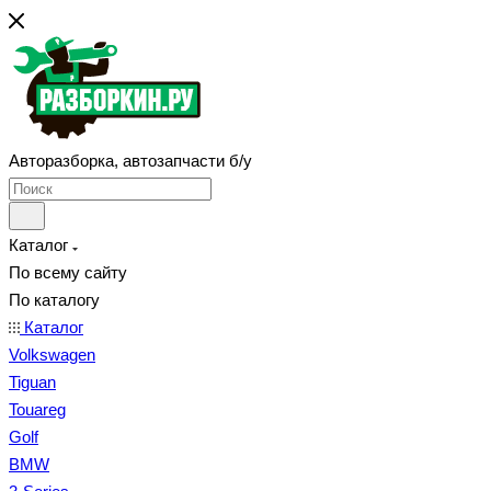
Авторазборка, автозапчасти б/у
Каталог
По всему сайту
По каталогу
Каталог
Volkswagen
Tiguan
Touareg
Golf
BMW