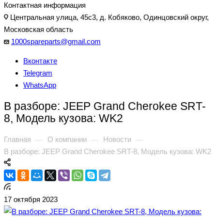
Контактная информация
Центральная улица, 45с3, д. Кобяково, Одинцовский округ,
Московская область
1000spareparts@gmail.com
Вконтакте
Telegram
WhatsApp
В разборе: JEEP Grand Cherokee SRT-
8, Модель кузова: WK2
Главная
О компании
Новости
—
—
—
В разборе: JEEP Grand Cherokee SRT-8, Модель кузова: WK2
17 октября 2023