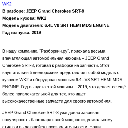
В разборе: JEEP Grand Cherokee SRT-8
Модель кузова: WK2
Модель двигателя: 6.4L V8 SRT HEMI MDS ENGINE
Год выпуска: 2019
В нашу компанию, "Разборкин.ру", приехала весьма
впечатляющая автомобильная находка – JEEP Grand
Cherokee SRT-8, готовая к разборке на запчасти. Этот
внушительный внедорожник представляет собой модель с
кузовом WK2 и оборудован мощным 6.4L V8 SRT HEMI MDS
ENGINE. Год выпуска этой машины – 2019, что делает ее ещё
более привлекательной для тех, кто ищет
высококачественные запчасти для своего автомобиля.
JEEP Grand Cherokee SRT-8 уже давно завоевал
популярность благодаря своей мощности, уникальному
стилю и выдающейся производительности. Наши