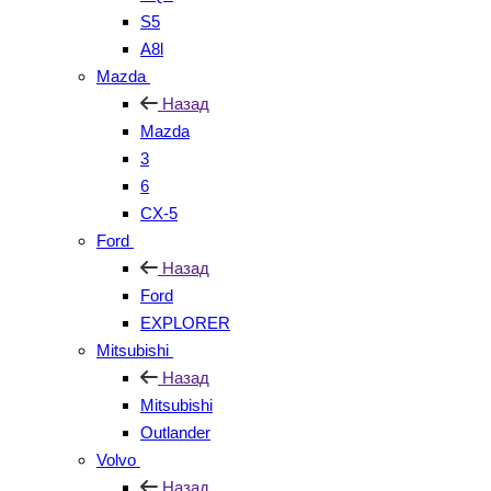
S5
A8l
Mazda
Назад
Mazda
3
6
CX-5
Ford
Назад
Ford
EXPLORER
Mitsubishi
Назад
Mitsubishi
Outlander
Volvo
Назад