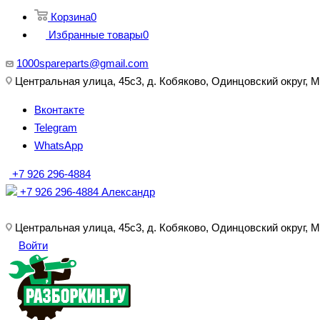
Корзина
0
Избранные товары
0
1000spareparts@gmail.com
Центральная улица, 45с3, д. Кобяково, Одинцовский округ, 
Вконтакте
Telegram
WhatsApp
+7 926 296-4884
+7 926 296-4884
Александр
Центральная улица, 45с3, д. Кобяково, Одинцовский округ, 
Войти