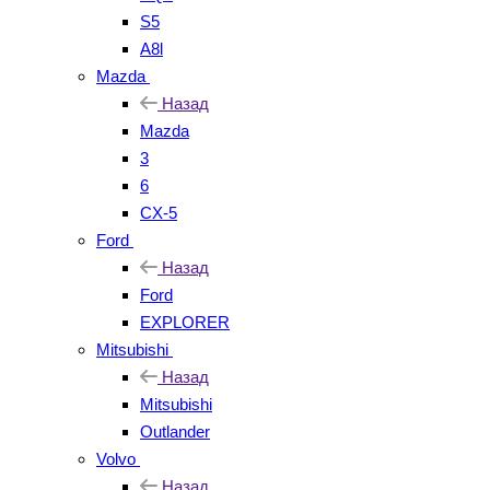
S5
A8l
Mazda
Назад
Mazda
3
6
CX-5
Ford
Назад
Ford
EXPLORER
Mitsubishi
Назад
Mitsubishi
Outlander
Volvo
Назад