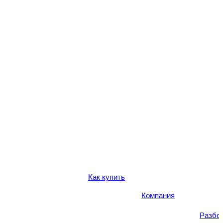
Как купить
Компания
Разбо