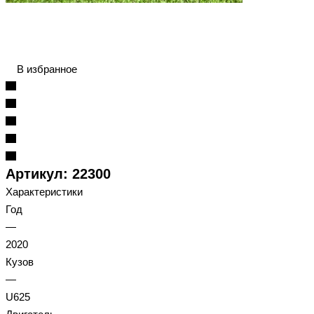
В избранное
Артикул:
22300
Характеристики
Год
—
2020
Кузов
—
U625