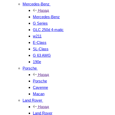
Mercedes-Benz
Назад
Mercedes-Benz
G Series
GLC 250d 4-matic
w211
E-Class
SL-Class
G 63 AMG
190e
Porsche
Назад
Porsche
Cayenne
Macan
Land Rover
Назад
Land Rover