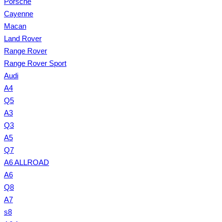
Porsche
Cayenne
Macan
Land Rover
Range Rover
Range Rover Sport
Audi
A4
Q5
A3
Q3
A5
Q7
A6 ALLROAD
A6
Q8
A7
s8