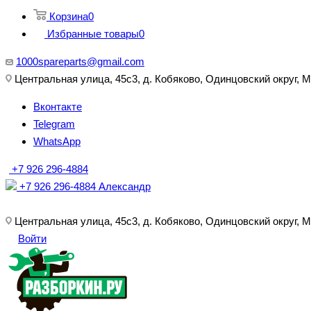
Корзина
0
Избранные товары
0
1000spareparts@gmail.com
Центральная улица, 45с3, д. Кобяково, Одинцовский округ, 
Вконтакте
Telegram
WhatsApp
+7 926 296-4884
+7 926 296-4884
Александр
Центральная улица, 45с3, д. Кобяково, Одинцовский округ, 
Войти