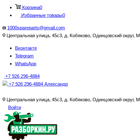
Корзина
0
Избранные товары
0
1000spareparts@gmail.com
Центральная улица, 45с3, д. Кобяково, Одинцовский округ, 
Вконтакте
Telegram
WhatsApp
+7 926 296-4884
+7 926 296-4884
Александр
Центральная улица, 45с3, д. Кобяково, Одинцовский округ, 
Войти